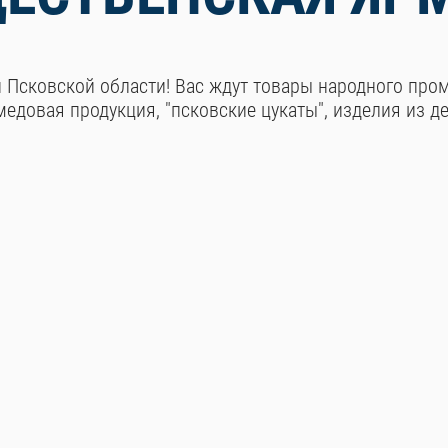
 Псковской области! Вас ждут товары народного про
едовая продукция, "псковские цукаты", изделия из д