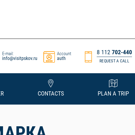
8 112
702-440
E-mail:
Account
info@visitpskov.ru
auth
REQUEST A CALL
ER
CONTACTS
PLAN A TRIP
МАРКА