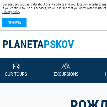
Our site uses cookies, data about the IP address and your location in order to mak
If you continue to use our services, we will assume that you agree with the use of
Privacy policy
ПРИНЯТЬ
PLANETA
PSKOV
OUR TOURS
EXCURSIONS
РОЖД